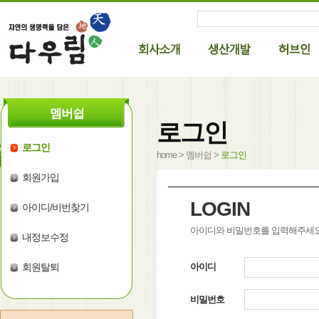
멤버쉽
로그인
로그인
home > 멤버쉽 >
로그인
회원가입
LOGIN
아이디/비번찾기
아이디와 비밀번호를 입력해주세요
내정보수정
회원탈퇴
아이디
비밀번호