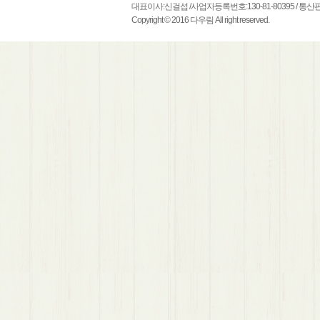
대표이사:신걸섭 /사업자등록번호:130-81-80395 / 통산
Copyright © 2016 다우림 All right reserved.