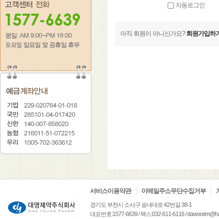
자동로그인
아직 회원이 아니신가요?
회원가입하기
서비스이용약관
이메일주소무단수집거부
경기도 부천시 소사구 송내대로 42번길 38-1
대표번호:1577-6639 / 팩스:032-611-6116 / dawoorim@ha